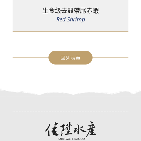
生食級去殼帶尾赤蝦
Red Shrimp
回列表頁