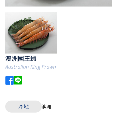
澳洲國王蝦
Australian King Prawn
產地
澳洲