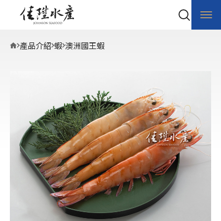
產品介紹
蝦
澳洲國王蝦