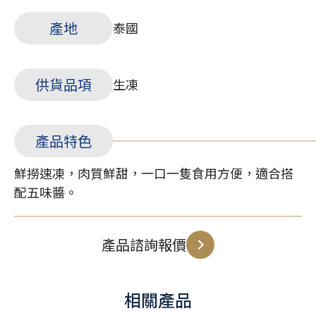
產地
泰國
供貨品項
生凍
產品特色
鮮撈速凍，肉質鮮甜，一口一隻食用方便，適合搭
配五味醬。
產品諮詢報價
相關產品