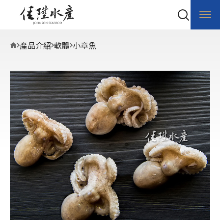
產品介紹
軟體
小章魚