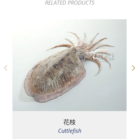
RELATED PRODUCTS
花枝
Cuttlefish