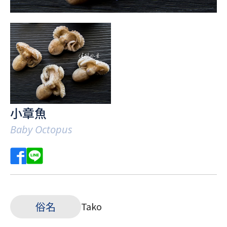
小章魚
Baby Octopus
俗名
Tako