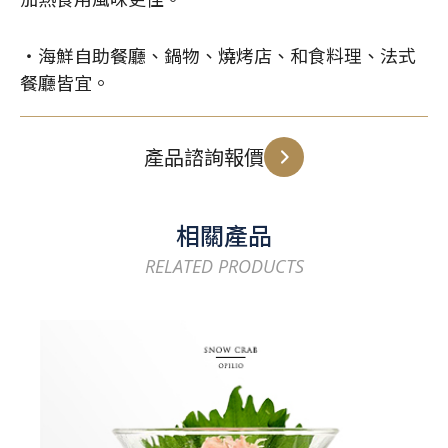
・海鮮自助餐廳、鍋物、燒烤店、和食料理、法式
餐廳皆宜。
產品諮詢報價
相關產品
RELATED PRODUCTS