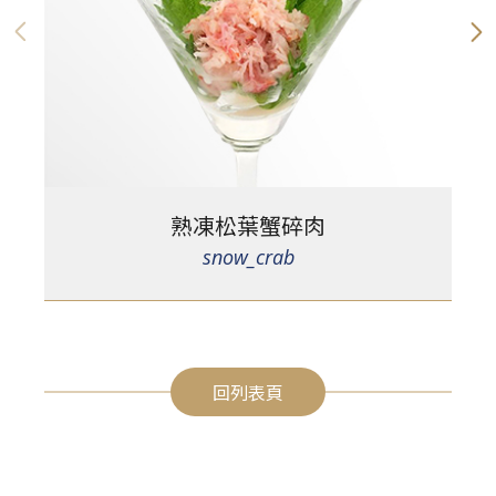
熟凍松葉蟹碎肉
snow_crab
回列表頁