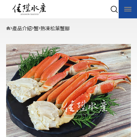
產品介紹
蟹
熟凍松葉蟹腳