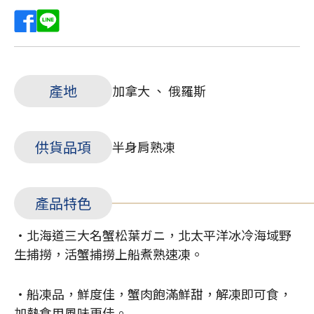
產地
加拿大 、 俄羅斯
供貨品項
半身肩熟凍
產品特色
・北海道三大名蟹松葉ガニ，北太平洋冰冷海域野
生捕撈，活蟹捕撈上船煮熟速凍。
・船凍品，鮮度佳，蟹肉飽滿鮮甜，解凍即可食，
加熱食用風味更佳。