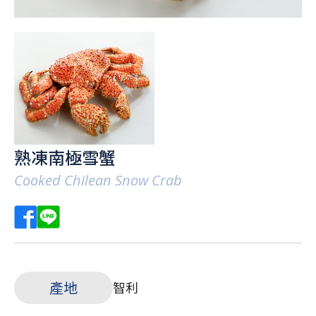
熟凍南極雪蟹
Cooked Chilean Snow Crab
產地
智利