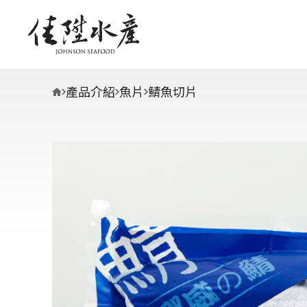
產品介紹
魚片
鯖魚切片