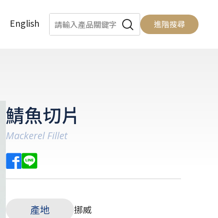
English
進階搜尋
鯖魚切片
Mackerel Fillet
產地
挪威