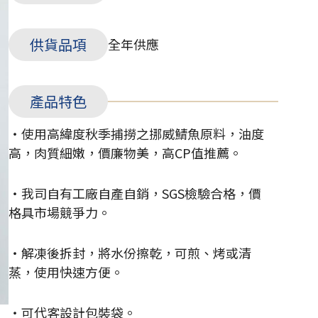
供貨品項
全年供應
產品特色
・使用高緯度秋季捕撈之挪威鯖魚原料，油度
高，肉質細嫩，價廉物美，高CP值推薦。
・我司自有工廠自產自銷，SGS檢驗合格，價
格具市場競爭力。
・解凍後拆封，將水份擦乾，可煎、烤或清
蒸，使用快速方便。
・可代客設計包裝袋。