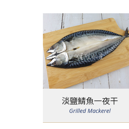
淡鹽鯖魚一夜干
Grilled Mackerel