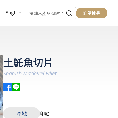
English
進階搜尋
土魠魚切片
Spanish Mackerel Fillet
產地
印尼