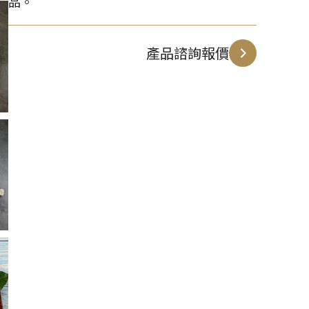
品。
產品諮詢報價