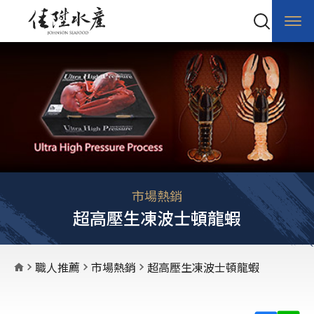
市場熱銷
超高壓生凍波士頓龍蝦
職人推薦
市場熱銷
超高壓生凍波士頓龍蝦