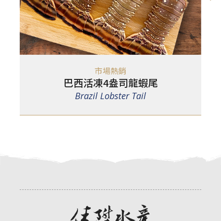
市場熱銷
巴西活凍4盎司龍蝦尾
Brazil Lobster Tail