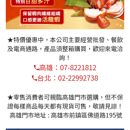
★特價優惠中，本公司主要經營批發、餐飲
及電商通路，產品須整箱購買，歡迎來電洽
詢！
高雄：07-8221812
台北：02-22992738
★零售消費者可親臨高雄門市選購，但不保
證每樣商品每天都有現貨可售，敬請見諒！
高雄門市地址 : 高雄市前鎮區佛道路195號