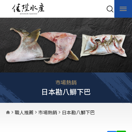
市場熱銷
日本勘八鰤下巴
職人推薦
市場熱銷
日本勘八鰤下巴