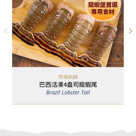
市場熱銷
巴西活凍4盎司龍蝦尾
Brazil Lobster Tail