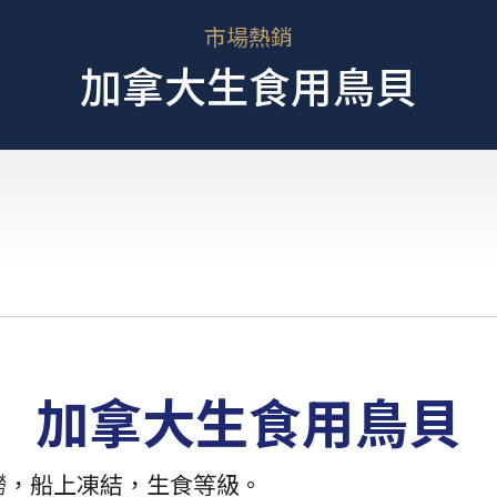
市場熱銷
加拿大生食用鳥貝
加拿大生食用鳥貝
撈，船上凍結，生食等級。