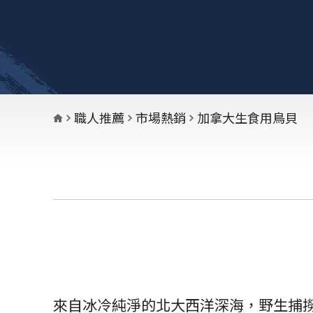
職人推薦
市場熱銷
加拿大生食用鳥貝
來自冰冷純淨的北大西洋深海，野生捕